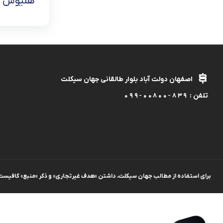
هلیوس
اصفهان دولت آباد بلوار طالقانی جهان سیکلت
تلفن :
099-00800-839
برای استفاده از مطالب جهان سیکلت، داشتن «هدف غیرتجاری» و ذکر «منبع» کافیست