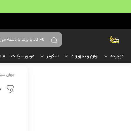
موتور سیکلت
ماش
دوچرخه
لوازم و تجهیزات
اسکوتر
جهان سیک
م