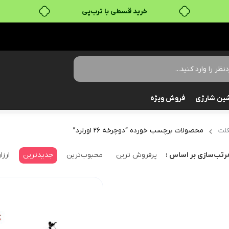
خرید قسطی با ترب‌پی
ین شارژی
فروش ویژه
محصولات برچسب خورده “دوچرخه 26 اورلرد”
لت
پرفروش ترین
محبوب‌ترین
جدیدترین
ارزا
رتب‌سازی بر اساس :