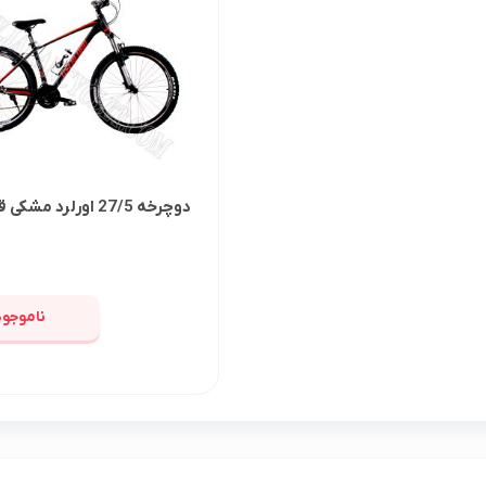
دوچرخه 27/5 اورلرد مشکی قرمز
ناموجود