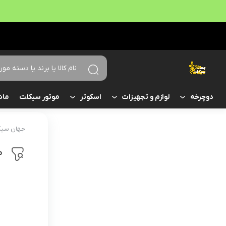
موتور سیکلت
ماش
دوچرخه
لوازم و تجهیزات
اسکوتر
جهان سیک
م