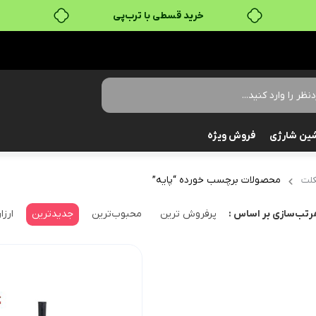
خرید قسطی با ترب‌پی
ین شارژی
فروش ویژه
محصولات برچسب خورده “پایه”
لت
پرفروش ترین
محبوب‌ترین
جدیدترین
ارزا
رتب‌سازی بر اساس :