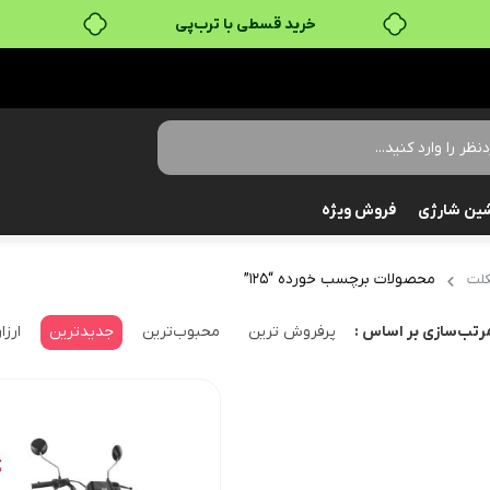
خرید قسطی با ترب‌پی
ین شارژی
فروش ویژه
محصولات برچسب خورده “125”
لت
پرفروش ترین
محبوب‌ترین
جدیدترین
ارزا
رتب‌سازی بر اساس :