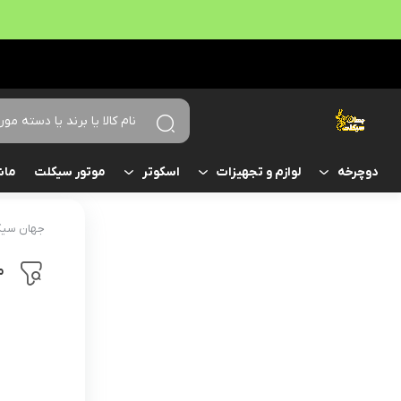
موتور سیکلت
ماش
دوچرخه
لوازم و تجهیزات
اسکوتر
جهان سیک
م