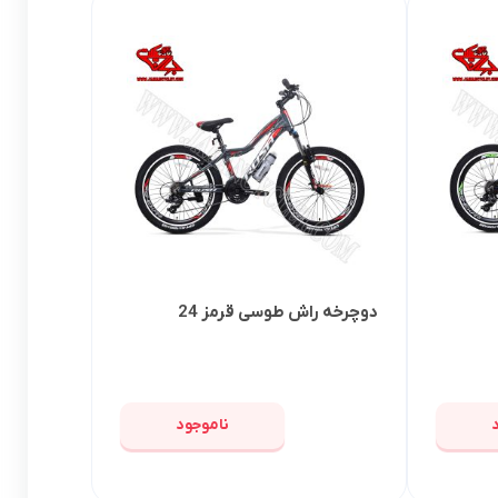
دوچرخه راش طوسی قرمز 24
ناموجود