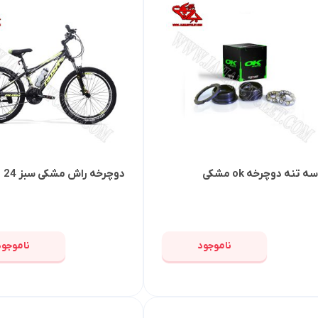
ه تنه دوچرخه ok مشکی
دوچرخه راش مشکی سبز 24
ناموجود
ناموجود