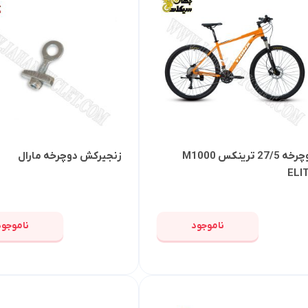
دوچرخه 27/5 ترینکس M1000
زنجیرکش دوچرخه مارال
ELI
ناموجود
ناموجود