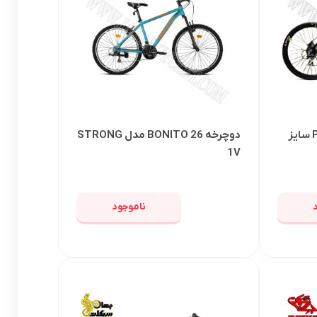
دوچرخه RAPIDO مدل PRO1 سایز
دوچرخه BONITO 26 مدل STRONG
1V
ناموجود