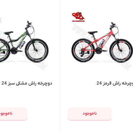
چرخه راش قرمز 24
دوچرخه راش مشکی سبز 24
ناموجود
ناموجود