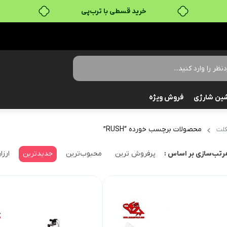
خرید قسطی با ترب‌پی
ین شارژی
فروش ویژه
محصولات برچسب خورده “RUSH”
لت
پرفروش ترین
محبوب‌ترین
جدیدترین
ارزا
رتب‌سازی بر اساس :