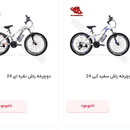
چرخه راش سفید آبی 24
دوچرخه راش نقره ای 24
ناموجود
ناموجود