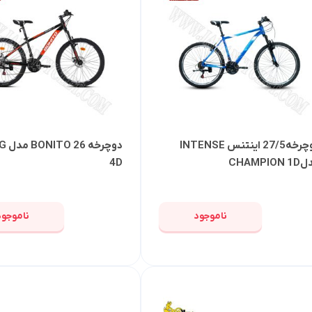
دوچرخه27/5 اینتنس INTENSE
دوچر
CHAMPION
4D
ناموجود
ناموجود