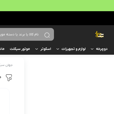
موتور سیکلت
ماش
دوچرخه
لوازم و تجهیزات
اسکوتر
جهان سیک
م