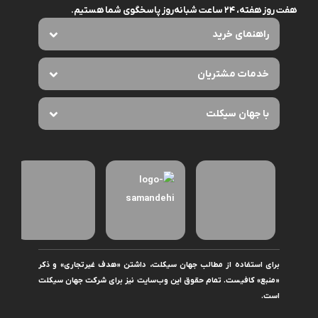
هفت روز هفته، ۲۴ ساعت شبانه‌روز پاسخگوی شما هستیم.
راهنمای خرید
خدمات مشتریان
با جهان سیکلت
برای استفاده از مطالب جهان سیکلت، داشتن «هدف غیرتجاری» و ذکر
«منبع» کافیست. تمام حقوق اين وب‌سايت نیز برای شرکت جهان سیکلت
است.