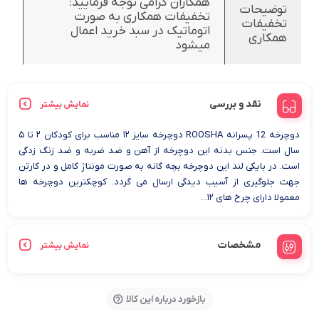
همکاران گرامی توجه فرمایید:
توضیحات
تخفیفات همکاری به صورت
تخفیفات
اتوماتیک در سبد خرید اعمال
همکاری
میشود
نقد و بررسی
نمایش بیشتر
دوچرخه 12 پسرانه ROOSHA دوچرخه سایز ۱۲ مناسب برای کودکان ۲ تا ۵
سال است. جنس بدنه این دوچرخه از آهن و ضد ضربه و ضد زنگ زدگی
است. در بایکی لند این دوچرخه بچه گانه به صورت مونتاژ کامل و در کارتن
جهت جلوگیری از آسیب دیدگی ارسال می گردد. کوچکترین دوچرخه ها
معمولا دارای چرخ های ۱۲...
مشخصات
نمایش بیشتر
بازخورد درباره این کالا