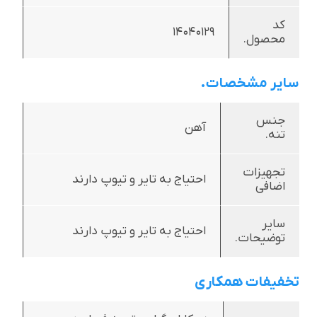
کد
14040129
محصول.
سایر مشخصات.
جنس
آهن
تنه.
تجهیزات
احتیاج به تایر و تیوپ دارند
اضافی
سایر
احتیاج به تایر و تیوپ دارند
توضیحات.
تخفیفات همکاری