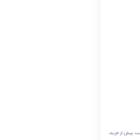
ت. پیش از خرید،