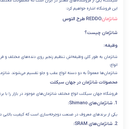
سیکلت» یکی از فروشگاه‌های معتبر در ایران است که محصولات مختلف دوچ
این فروشگاه اشاره خواهیم کرد:
شانژمان
REDDO طرح التوس
شانژمان چیست؟
وظیفه:
شانژمان به طور کلی وظیفه‌اش تنظیم زنجیر روی دنده‌های مختلف و ف
انواع:
شانژمان‌ها معمولاً به دو دسته انواع عقب و جلو تقسیم می‌شوند. شانژم
محصولات شانژمان در جهان سیکلت
فروشگاه جهان سیکلت انواع مختلف شانژمان‌های موجود در بازار را با 
1. شانژمان‌های Shimano:
یکی از برندهای معروف در صنعت دوچرخه‌سازی است که کیفیت بالایی دارد
2. شانژمان‌های SRAM: