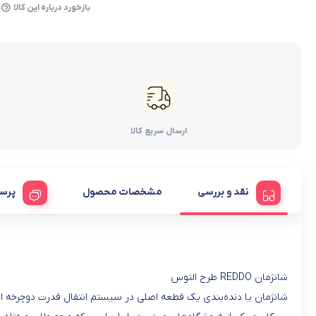
بازخورد درباره این کالا
ارسال سریع کالا
نقد و بررسی
مشخصات محصول
پرس
شانژمان REDDO طرح التوس
شانژمان یا دنده‌بندی یک قطعه اصلی در سیستم انتقال قدرت دوچرخه 