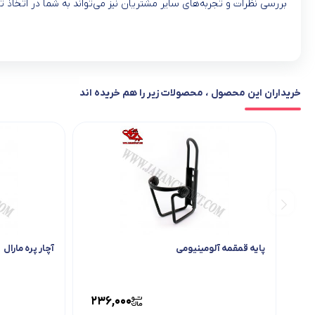
بررسی نظرات و تجربه‌های سایر مشتریان نیز می‌تواند به شما در اتخا
دوچرخه اورلرد وارداتی
خریداران این محصول ، محصولات زیر را هم خریده اند
پایه قمقمه آلومینیومی
آچار پره مارال
236,000