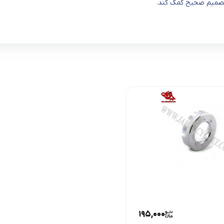
ذ تصمیم صحیح کمک کند.
195,000