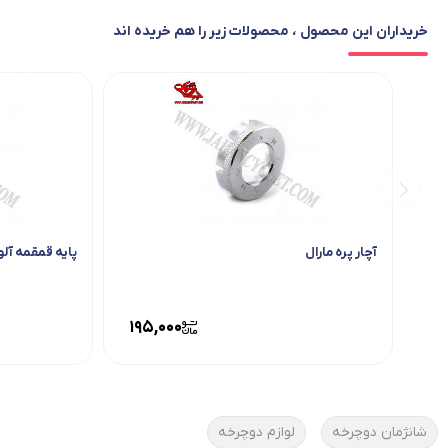
خریداران این محصول ، محصولات زیر را هم خریده اند
آچار پره مارال
پایه قمقمه آل
195,000
شانژمان دوچرخه
لوازم دوچرخه