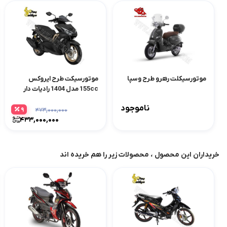
موتورسیکلت رهرو طرح وسپا
موتورسیکت طرح ایروکس
155cc مدل 1404 رادیات دار
ناموجود
9
473,000,000
433,000,000
خریداران این محصول ، محصولات زیر را هم خریده اند