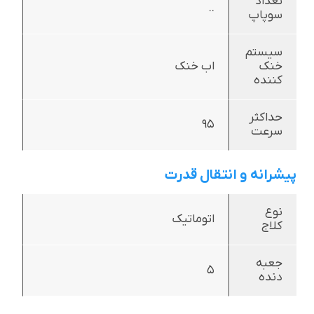
تعداد
..
سوپاپ
سیستم
خنک
اب خنک
کننده
حداکثر
95
سرعت
پیشرانه و انتقال قدرت
نوع
اتوماتیک
کلاج
جعبه
5
دنده