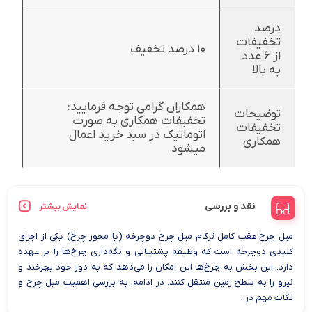
درصد
تخفیفات
10 درصد تخفیف
از 6 عدد
به بالا
همکاران گرامی توجه فرمایید:
توضیحات
تخفیفات همکاری به صورت
تخفیفات
اتوماتیک در سبد خرید اعمال
همکاری
میشود
نقد و بررسی
نمایش بیشتر
میل چرخ عقب کامل ترکام میل چرخ دوچرخه (یا محور چرخ) یکی از اجزای
کلیدی دوچرخه است که وظیفه پشتیبانی و نگه‌داری چرخ‌ها را بر عهده
دارد. این بخش به چرخ‌ها این امکان را می‌دهد که به دور خود بچرخند و
نیرو را به سطح زمین منتقل کنند. در ادامه، به بررسی اهمیت میل چرخ و
نکات مهم در...