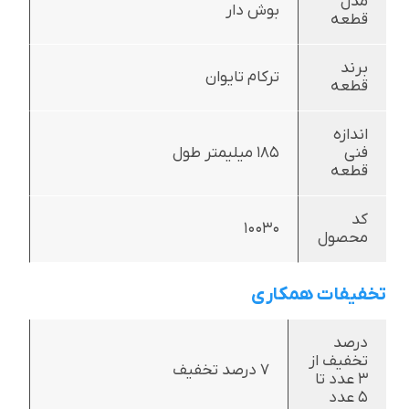
مدل
بوش دار
قطعه
برند
ترکام تایوان
قطعه
اندازه
فنی
185 میلیمتر طول
قطعه
کد
10030
محصول
تخفیفات همکاری
درصد
تخفیف از
7 درصد تخفیف
3 عدد تا
5 عدد