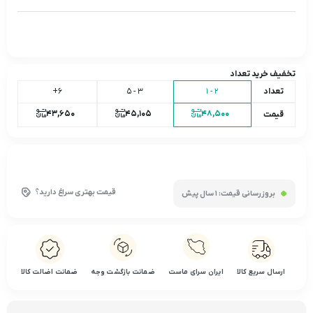
تخفیف خرید تعداد
تعداد
2 - 1
3 - 5
6+
43,650
45,105
48,500
قیمت
قیمت بهتری سراغ دارید؟
بروزرسانی قیمت:
1 سال پیش
ارسال سریع کالا
ایران سرای ماست
ضمانت بازگشت وجه
ضمانت اضالت کالا