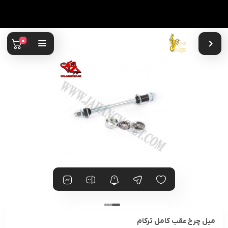
0
میل چرخ عقب کامل ترکام