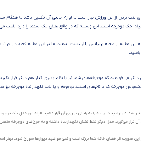
ای لذت بردن از این ورزش نیاز است تا لوازم جانبی آن تکمیل باشد تا هنگام سف
یله، جک دوچرخه است. این وسیله که در واقع نقش یک استند را دارد، باعث می‌
 این مقاله از مجله برلیانس را از دست ندهید. ما در این مقاله قصد داریم تا شما
باشید.
یگر می‌خواهید که دوچرخه‌های شما نیز با نظم بهتری کنار هم دیگر قرار بگیرند
 دوچرخه که با نام‌های استند دوچرخه و یا پایه نگهدارنده دوچرخه نیز شن
 و شما می‌توانید دوچرخه را به راحتی بر روی آن قرار دهید. البته این مدل جک دوچرخ
آن قرار می‌گیرد. مدل دیگر فقط نقش نگهدارنده داشته و به چرخ‌های دوچرخه متصل 
 این صورت اگر فضای خانه شما بزرگ است و نمی‌خواهید دیوارها سوراخ شود، بهتر است