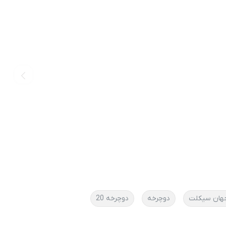
هان سیکلت
دوچرخه
دوچرخه 20