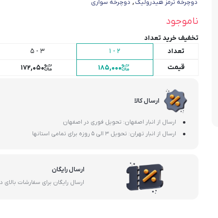
دوچرخه ترمز هیدرولیک
,
دوچرخه سواری
ناموجود
تخفیف خرید تعداد
تعداد
2 - 1
3 - 5
قیمت
172,050
185,000
ارسال کالا
ارسال از انبار اصفهان: تحویل فوری در اصفهان
ارسال از انبار تهران: تحویل 3 الی 5 روزه برای تمامی استانها
ارسال رایگان
ارسال رایگان برای سفارشات بالای 