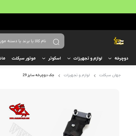
موتور سیکلت
ماش
دوچرخه
لوازم و تجهیزات
اسکوتر
جهان سیکلت
لوازم و تجهیزات
جک دوچرخه سایز 29