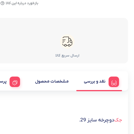
بازخورد درباره این کالا
ارسال سریع کالا
نقد و بررسی
مشخصات محصول
پرس
جک
دوچرخه سایز 29.