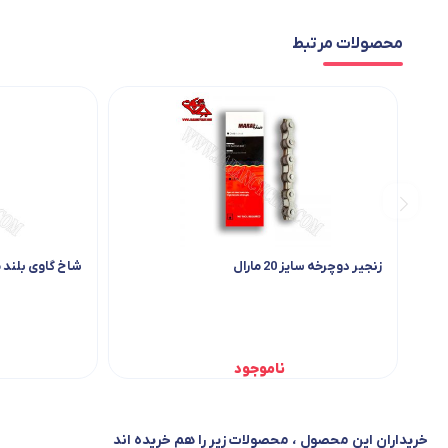
محصولات مرتبط
زنجیر دوچرخه سایز 20 مارال
شاخ گاوی بلند م
ناموجود
خریداران این محصول ، محصولات زیر را هم خریده اند