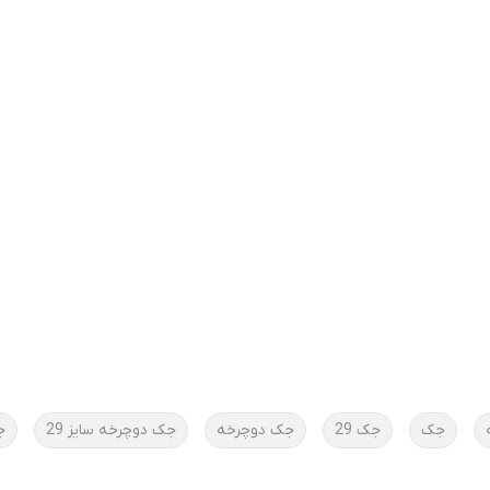
جک
جک 29
جک دوچرخه
جک دوچرخه سایز 29
ج