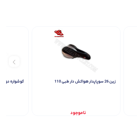
زین 26 سوپاپدار هواکش دار طبی 110
گوشواره دوچرخه
ناموجود