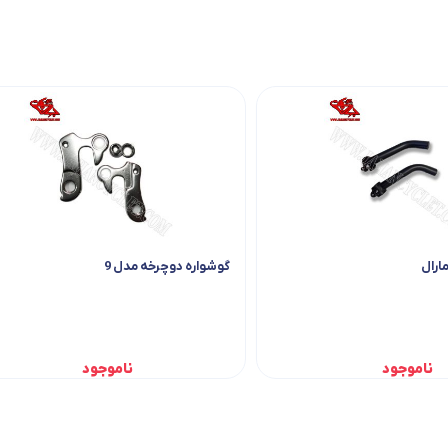
ارال
گوشواره دوچرخه مدل 9
ناموجود
ناموجود