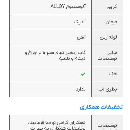
کرپی
آلومینیوم ALLOY
فرمان
قدیک
لوله زین
آهن
سایر
قاب زنجیر تمام همراه با چراغ و
توضیحات
دینام و تلمبه
جک
بطری آب
ندارد
تخفیفات همکاری
همکاران گرامی توجه فرمایید:
توضیحات
تخفیفات همکاری به صورت