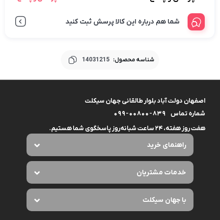
شما هم درباره این کالا پرسش ثبت کنید
شناسه محصول:
14031215
اصفهان دولت آباد بلوار طالقانی جهان سیکلت
شماره تماس
099-00800-839
هفت روز هفته، ۲۴ ساعت شبانه‌روز پاسخگوی شما هستیم.
راهنمای خرید
خدمات مشتریان
با جهان سیکلت