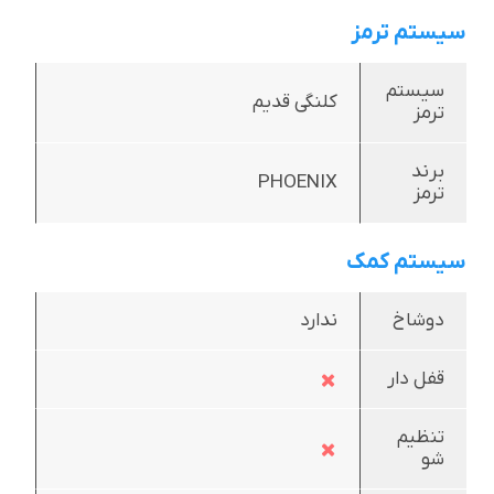
سیستم ترمز
سیستم
کلنگی قدیم
ترمز
برند
PHOENIX
ترمز
سیستم کمک
دوشاخ
ندارد
قفل دار
تنظیم
شو