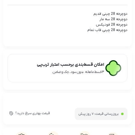
دوچرخه 28 چینی قدیم
دوچرخه 28 سه مار
دوچرخه 28 فونیکس
دوچرخه 28 چینی قاب تمام
امکان قسط‌بندی برحسب اعتبار ترب‌پی
۴ قسط ماهانه. بدون سود، چک و ضامن.
قیمت بهتری سراغ دارید؟
بروزرسانی قیمت:
7 روز پیش