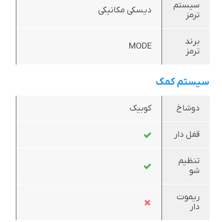
سیستم
دیسکی مکانیکی
ترمز
برند
MODE
ترمز
سیستم کمک
دوشاخ
کوبیک
قفل دار
تنظیم
شو
ریموت
دار