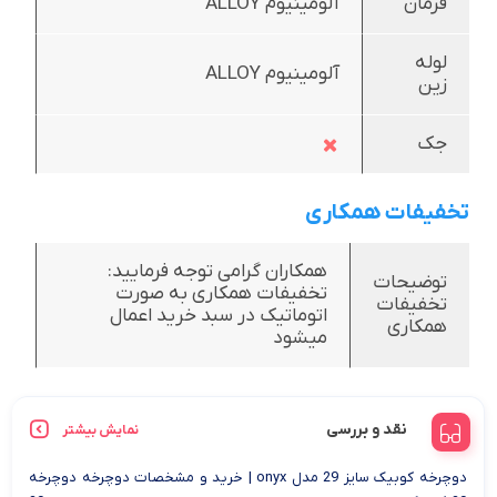
فرمان
آلومینیوم ALLOY
لوله
آلومینیوم ALLOY
زین
جک
تخفیفات همکاری
همکاران گرامی توجه فرمایید:
توضیحات
تخفیفات همکاری به صورت
تخفیفات
اتوماتیک در سبد خرید اعمال
همکاری
میشود
نقد و بررسی
نمایش بیشتر
دوچرخه کوبیک سایز 29 مدل onyx | خرید و مشخصات دوچرخه دوچرخه