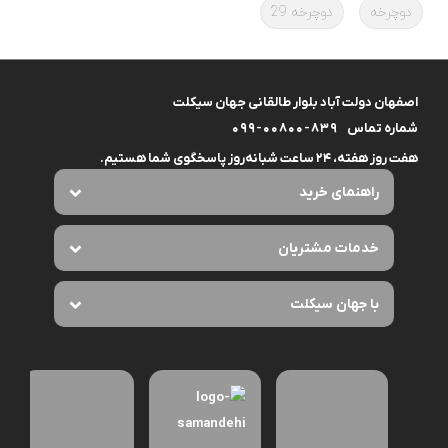
دوچرخه
دوچرخه 29
اصفهان دولت آباد بلوار طالقانی جهان سیکلت
شماره تماس
099-00800-839
هفت روز هفته، ۲۴ ساعت شبانه‌روز پاسخگوی شما هستیم.
راهنمای خرید
خدمات مشتریان
با جهان سیکلت