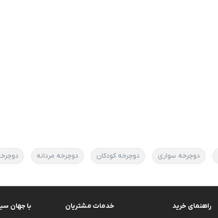
دوچرخه سواری
دوچرخه کودکان
دوچرخه مردانه
دوچرخه
راهنمای خرید
خدمات مشتریان
با جهان سی