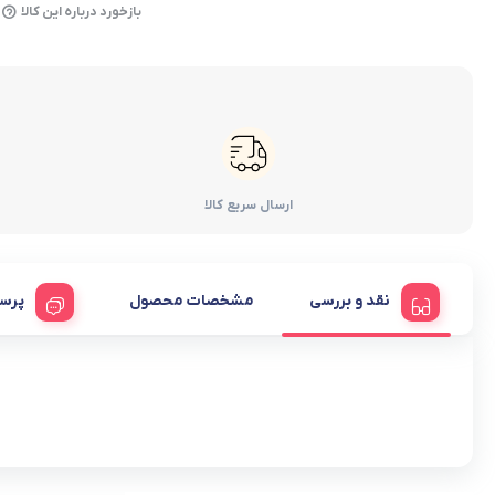
بازخورد درباره این کالا
ارسال سریع کالا
نقد و بررسی
مشخصات محصول
پرس
دوچرخه 26 کنندال مشکی سبز . خرید دوچرخه قطعات و لوازم و تجهیزات دوچرخه در فروشگاه اینترنتی جهان سیکلت