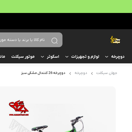
موتور سیکلت
ماش
دوچرخه
لوازم و تجهیزات
اسکوتر
جهان سیکلت
دوچرخه
دوچرخه 26 کنندال مشکی سبز