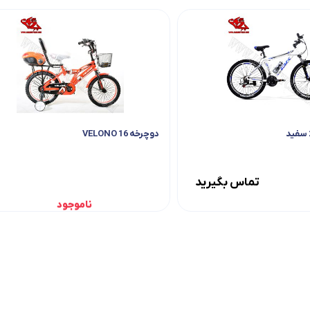
دوچرخه 16 VELONO
تماس بگیرید
ناموجود