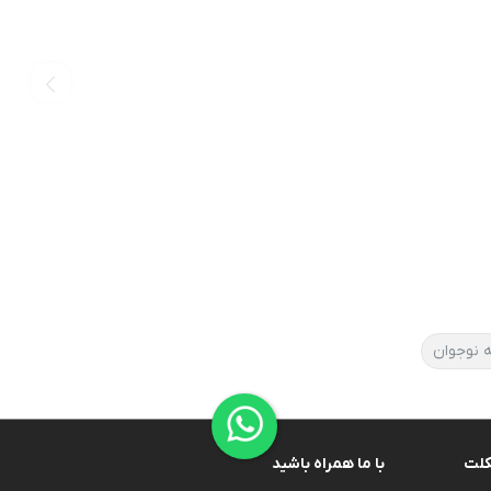
 نوجوان
کلت
با ما همراه باشید