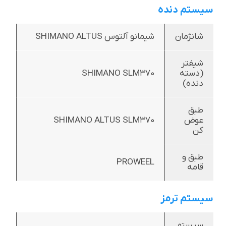
سیستم دنده
شانژمان
شیمانو آلتوس SHIMANO ALTUS
شیفتر
(دسته
SHIMANO SLM370
دنده)
طبق
عوض
SHIMANO ALTUS SLM370
کن
طبق و
PROWEEL
قامه
سیستم ترمز
سیستم