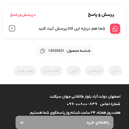
پرسش و پاسخ
0 پرسش و پاسخ
شما هم درباره این کالا پرسش ثبت کنید
شناسه محصول:
14020621
بادی
ترینکس
کربن
کمک بادی
هیدرولیک
اصفهان دولت آباد بلوار طالقانی جهان سیکلت
شماره تماس
099-00800-839
هفت روز هفته، ۲۴ ساعت شبانه‌روز پاسخگوی شما هستیم.
راهنمای خرید