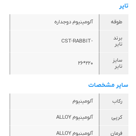
تایر
طوقه
آلومینیوم دوجداره
برند
-CST-RABBIT
تایر
سایز
220*26
تایر
سایر مشخصات
رکاب
آلومینیوم
کرپی
آلومینیوم ALLOY
فرمان
آلومینیوم ALLOY