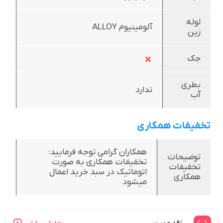
لوله
آلومینیوم ALLOY
زین
جک
بطری
ندارد
آب
تخفیفات همکاری
همکاران گرامی توجه فرمایید:
توضیحات
تخفیفات همکاری به صورت
تخفیفات
اتوماتیک در سبد خرید اعمال
همکاری
میشود