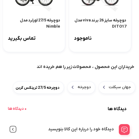
دوچرخه سایز 26 برند viva مدل
دوچرخه 27/5 اورلرد مدل
Nimble
DITO17
ناموجود
تماس بگیرید
خریداران این محصول ، محصولات زیر را هم خریده اند
جهان سیکلت
دوچرخه
دوچرخه 27/5 ترینکس کربن
دیدگاه ها
0 دیدگاه ها
دیدگاه خود را درباره این کالا بنویسید