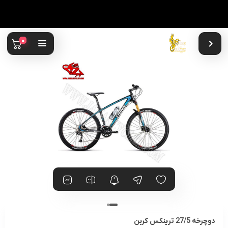
0
دوچرخه 27/5 ترینکس کربن