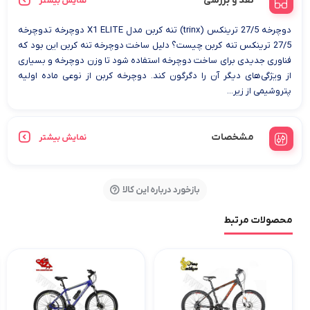
نقد و بررسی
نمایش بیشتر
دوچرخه 27/5 ترینکس (trinx) تنه کربن مدل X1 ELITE دوچرخه تدوچرخه
27/5 ترینکس تنه کربن چیست؟ دلیل ساخت دوچرخه تنه کربن این بود که
فناوری جدیدی برای ساخت دوچرخه استفاده شود تا وزن دوچرخه و بسیاری
از ویژگی‌های دیگر آن را دگرگون کند. دوچرخه کربن از نوعی ماده اولیه
پتروشیمی از زیر...
مشخصات
نمایش بیشتر
بازخورد درباره این کالا
محصولات مرتبط