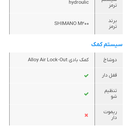
hydroulic
ترمز
برند
SHIMANO M200
ترمز
سیستم کمک
دوشاخ
کمک بادی Alloy Air Lock-Out
قفل دار
تنظیم
شو
ریموت
دار