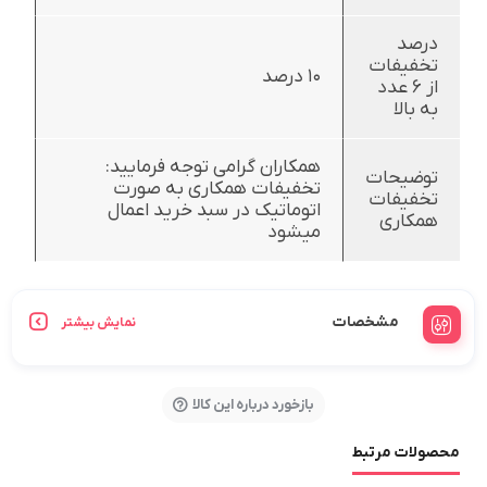
درصد
تخفیفات
10 درصد
از 6 عدد
به بالا
همکاران گرامی توجه فرمایید:
توضیحات
تخفیفات همکاری به صورت
تخفیفات
اتوماتیک در سبد خرید اعمال
همکاری
میشود
مشخصات
نمایش بیشتر
بازخورد درباره این کالا
محصولات مرتبط