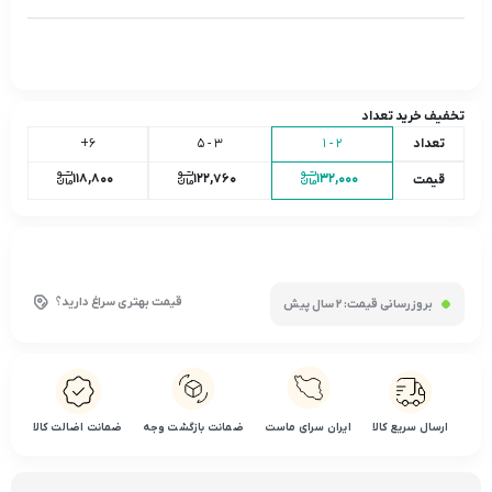
تخفیف خرید تعداد
تعداد
2 - 1
3 - 5
6+
118,800
122,760
132,000
قیمت
قیمت بهتری سراغ دارید؟
بروزرسانی قیمت:
2 سال پیش
ارسال سریع کالا
ایران سرای ماست
ضمانت بازگشت وجه
ضمانت اضالت کالا