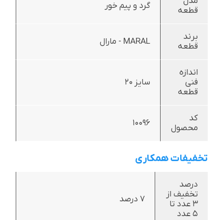
مدل
گرد و پیم خور
قطعه
برند
MARAL - مارال
قطعه
اندازه
فنی
سایز 20
قطعه
کد
10096
محصول
تخفیفات همکاری
درصد
تخفیف از
7 درصد
3 عدد تا
5 عدد