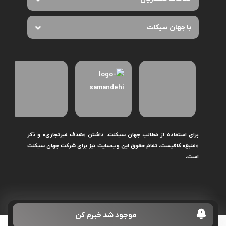
با جهان سیکلت
برای استفاده از مطالب جهان سیکلت، داشتن «هدف غیرتجاری» و ذکر
«منبع» کافیست. تمام حقوق اين وب‌سايت نیز برای شرکت جهان سیکلت
است.
موجود شد خبرم کن