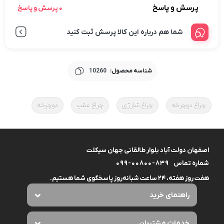
پرسش و پاسخ
0 پرسش و پاسخ
شما هم درباره این کالا پرسش ثبت کنید
شناسه محصول:
10260
چراغ دوچرخه
چراغ شارژی
چراغ عقب
دوچرخه
اصفهان دولت آباد بلوار طالقانی جهان سیکلت
شماره تماس
099-00800-839
هفت روز هفته، ۲۴ ساعت شبانه‌روز پاسخگوی شما هستیم.
راهنمای خرید
خدمات مشتریان