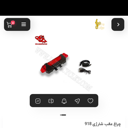
0
چراغ عقب شارژی 918