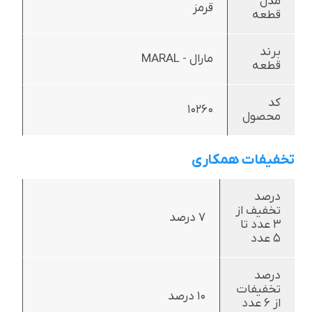
مدل
قرمز
قطعه
برند
مارال - MARAL
قطعه
کد
10260
محصول
تخفیفات همکاری
درصد
تخفیف از
7 درصد
3 عدد تا
5 عدد
درصد
تخفیفات
10 درصد
از 6 عدد